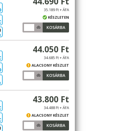
44.690 Ft
35.189 Ft + ÁFA
D
KÉSZLETEN
C
KOSÁRBA
db
B
44.050 Ft
34.685 Ft + ÁFA
C
ALACSONY KÉSZLET
D
KOSÁRBA
db
B
43.800 Ft
34.488 Ft + ÁFA
C
ALACSONY KÉSZLET
C
KOSÁRBA
db