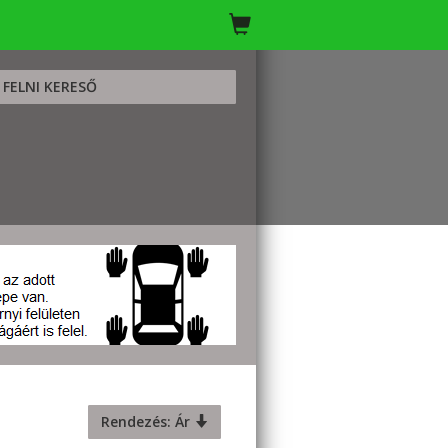
FELNI KERESŐ
Rendezés: Ár