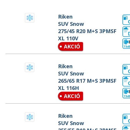
Riken
SUV Snow
275/45 R20 M+S 3PMSF
XL 110V
AKCIÓ
73d
Riken
SUV Snow
265/65 R17 M+S 3PMSF
XL 116H
AKCIÓ
73d
Riken
SUV Snow