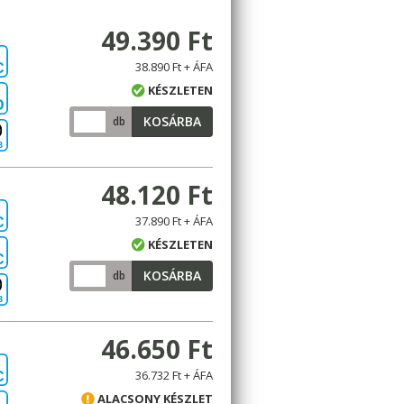
49.390 Ft
38.890 Ft + ÁFA
C
KÉSZLETEN
D
KOSÁRBA
db
B
48.120 Ft
37.890 Ft + ÁFA
C
KÉSZLETEN
C
KOSÁRBA
db
B
46.650 Ft
36.732 Ft + ÁFA
C
ALACSONY KÉSZLET