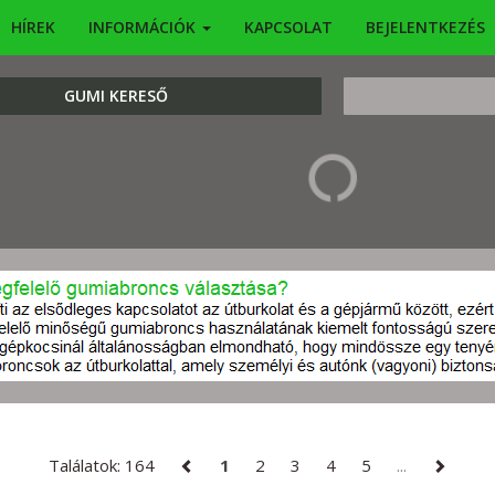
HÍREK
INFORMÁCIÓK
KAPCSOLAT
BEJELENTKEZÉS
KERESÉS
GUMI KERESŐ
Találatok: 164
1
2
3
4
5
...