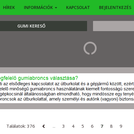
HÍREK
INFORMÁCIÓK
KAPCSOLAT
BEJELENTKEZÉS
KERESÉS
GUMI KERESŐ
Találatok: 376
...
3
4
5
6
7
8
9