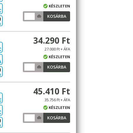
KÉSZLETEN
C
KOSÁRBA
db
B
34.290 Ft
27.000 Ft + ÁFA
C
KÉSZLETEN
A
KOSÁRBA
db
B
45.410 Ft
35.756 Ft + ÁFA
E
KÉSZLETEN
C
KOSÁRBA
db
B