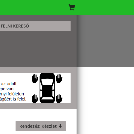
FELNI KERESŐ
Rendezés: Készlet