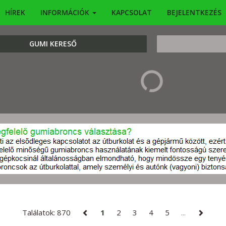
HÍREK
INFORMÁCIÓK
KAPCSOLAT
BEJELENTKEZÉS
KERESÉS
GUMI KERESŐ
Találatok: 870
1
2
3
4
5
...