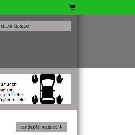
FELNI KERESŐ
Rendezés: Készlet