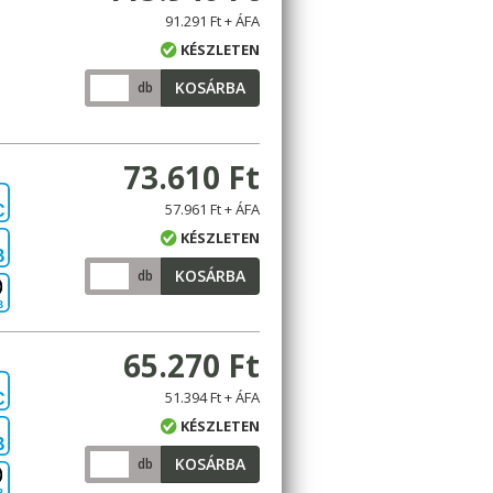
91.291 Ft + ÁFA
KÉSZLETEN
KOSÁRBA
db
73.610 Ft
57.961 Ft + ÁFA
C
KÉSZLETEN
B
KOSÁRBA
db
B
65.270 Ft
51.394 Ft + ÁFA
C
KÉSZLETEN
B
KOSÁRBA
db
B