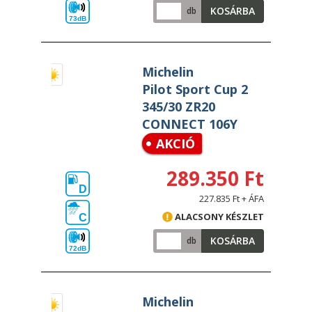
KOSÁRBA
db
73dB
Michelin
Pilot Sport Cup 2
345/30 ZR20
CONNECT 106Y
AKCIÓ
289.350 Ft
D
227.835 Ft + ÁFA
ALACSONY KÉSZLET
C
KOSÁRBA
db
72dB
Michelin