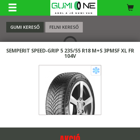
KERESÉS
GUMI KERESŐ
FELNI KERESŐ
SEMPERIT SPEED-GRIP 5 235/55 R18 M+S 3PMSF XL FR
104V
AKCIÓ