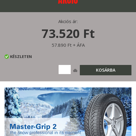
Akciós ár:
73.520 Ft
57.890 Ft + ÁFA
KÉSZLETEN
KOSÁRBA
db