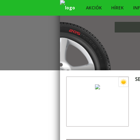
AKCIÓK
HÍREK
IN
S