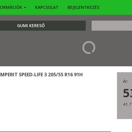
FORMÁCIÓK
KAPCSOLAT
BEJELENTKEZÉS
KERESÉS
GUMI KERESŐ
EMPERIT SPEED-LIFE 3 205/55 R16 91H
Ár:
5
41.7