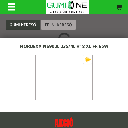
KERESÉS
GUMI KERESŐ
FELNI KERESŐ
NORDEXX NS9000 235/40 R18 XL FR 95W
AKCIÓ