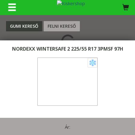
KERESÉS
GUMI KERESŐ
FELNI KERESŐ
NORDEXX WINTERSAFE 2 225/55 R17 3PMSF 97H
Ár: