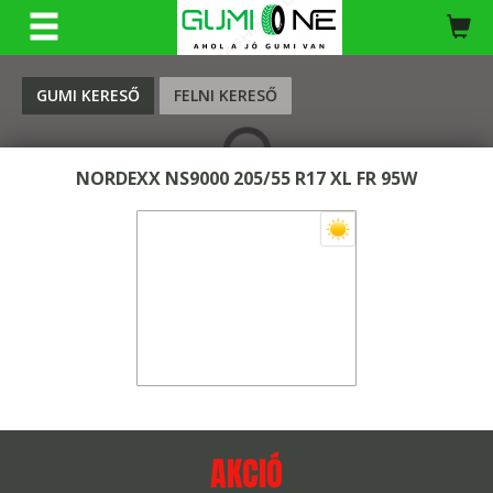
KERESÉS
GUMI KERESŐ
FELNI KERESŐ
NORDEXX NS9000 205/55 R17 XL FR 95W
AKCIÓ