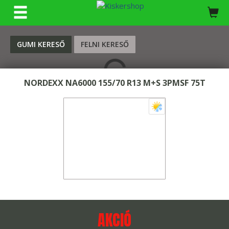
KERESÉS
GUMI KERESŐ
FELNI KERESŐ
NORDEXX NA6000 155/70 R13 M+S 3PMSF 75T
AKCIÓ