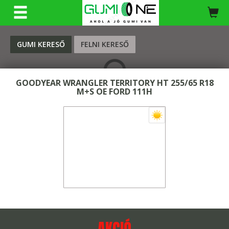
KERESÉS
GUMI KERESŐ
FELNI KERESŐ
GOODYEAR WRANGLER TERRITORY HT 255/65 R18
M+S OE FORD 111H
AKCIÓ