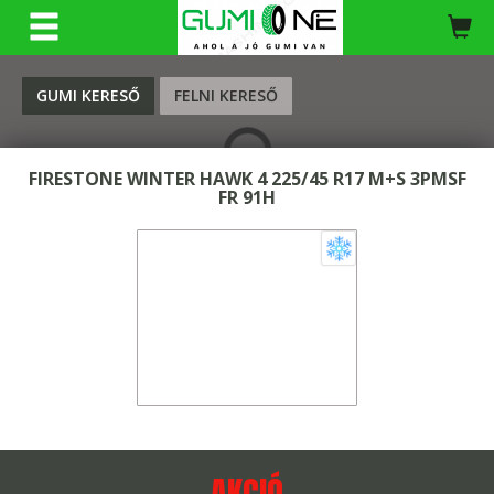
KERESÉS
GUMI KERESŐ
FELNI KERESŐ
FIRESTONE WINTER HAWK 4 225/45 R17 M+S 3PMSF
FR 91H
AKCIÓ