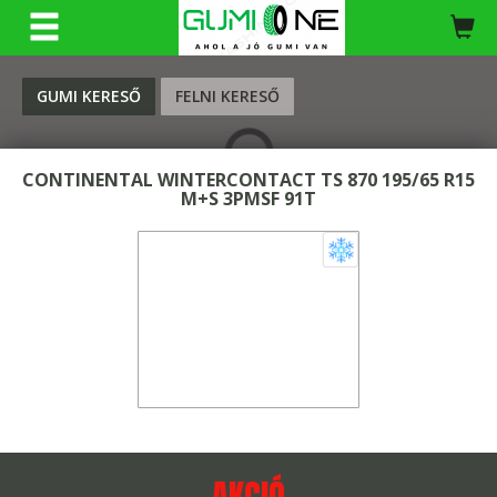
KERESÉS
GUMI KERESŐ
FELNI KERESŐ
CONTINENTAL WINTERCONTACT TS 870 195/65 R15
M+S 3PMSF 91T
AKCIÓ