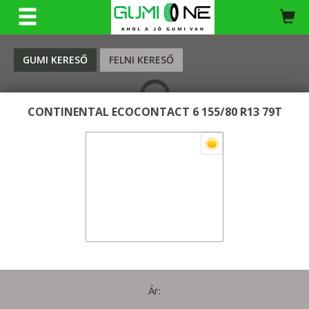
KERESÉS
GUMI KERESŐ
FELNI KERESŐ
CONTINENTAL ECOCONTACT 6 155/80 R13 79T
Ár: