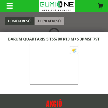
KERESÉS
GUMI KERESŐ
FELNI KERESŐ
BARUM QUARTARIS 5 155/80 R13 M+S 3PMSF 79T
AKCIÓ