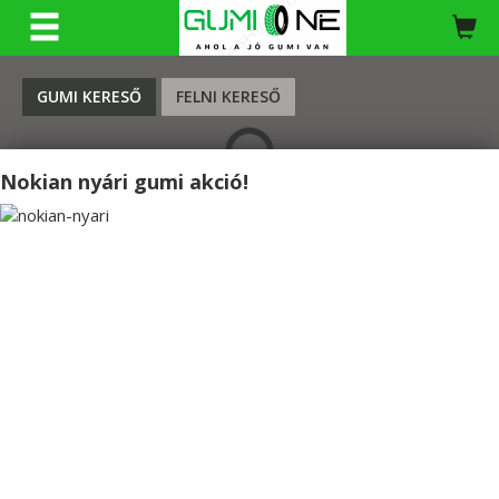
KERESÉS
GUMI KERESŐ
FELNI KERESŐ
Nokian nyári gumi akció!