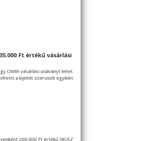
5.000 Ft értékű vásárlási
agy OMW vásárlási utalványt lehet
tetni a kijelölt szervizek egyikén
egyenként 200.000 Ft értékű IBUSZ