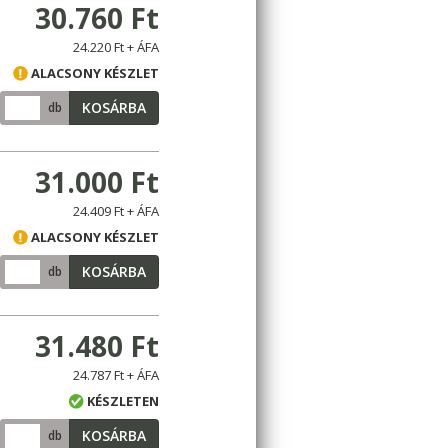
30.760 Ft
24.220 Ft + ÁFA
ALACSONY KÉSZLET
KOSÁRBA
db
31.000 Ft
24.409 Ft + ÁFA
ALACSONY KÉSZLET
KOSÁRBA
db
31.480 Ft
24.787 Ft + ÁFA
KÉSZLETEN
KOSÁRBA
db