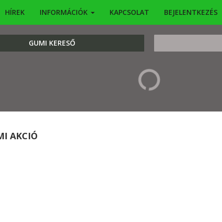
HÍREK
INFORMÁCIÓK
KAPCSOLAT
BEJELENTKEZÉS
KERESÉS
GUMI KERESŐ
I AKCIÓ