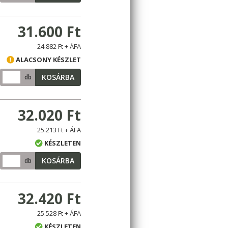
31.600 Ft
24.882 Ft + ÁFA
ALACSONY KÉSZLET
KOSÁRBA
db
32.020 Ft
25.213 Ft + ÁFA
KÉSZLETEN
KOSÁRBA
db
32.420 Ft
25.528 Ft + ÁFA
KÉSZLETEN