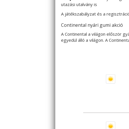
utazási utalvány is
A játékszabályzat és a regisztráci
Continental nyári gumi akció
A Continental a világon először g
egyedül álló a világon. A Continen