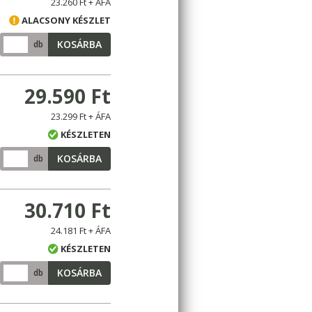
23.260 Ft + ÁFA
ALACSONY KÉSZLET
KOSÁRBA
db
29.590 Ft
23.299 Ft + ÁFA
KÉSZLETEN
KOSÁRBA
db
30.710 Ft
24.181 Ft + ÁFA
KÉSZLETEN
KOSÁRBA
db