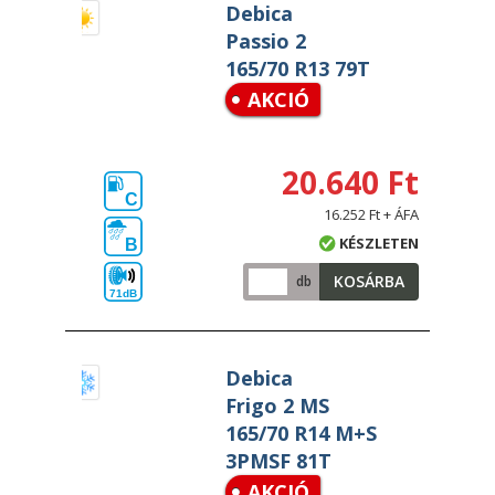
Debica
Passio 2
165/70 R13 79T
AKCIÓ
20.640 Ft
C
16.252 Ft + ÁFA
KÉSZLETEN
B
KOSÁRBA
db
71dB
Debica
Frigo 2 MS
165/70 R14 M+S
3PMSF 81T
AKCIÓ