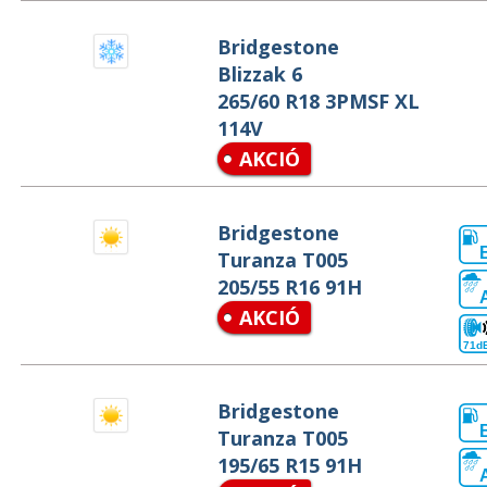
Bridgestone
Blizzak 6
265/60 R18 3PMSF XL
114V
AKCIÓ
Bridgestone
Turanza T005
205/55 R16 91H
AKCIÓ
71d
Bridgestone
Turanza T005
195/65 R15 91H