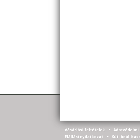
•
Vásárlási feltételek
Adatvédelmi 
•
Elállási nyilatkozat
Süti beállítás