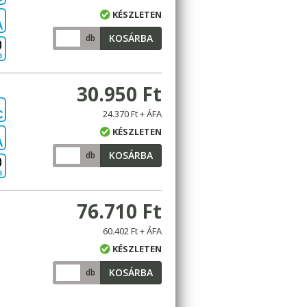
KÉSZLETEN
A
KOSÁRBA
db
B
30.950 Ft
24.370 Ft + ÁFA
C
KÉSZLETEN
A
KOSÁRBA
db
B
76.710 Ft
60.402 Ft + ÁFA
KÉSZLETEN
KOSÁRBA
db