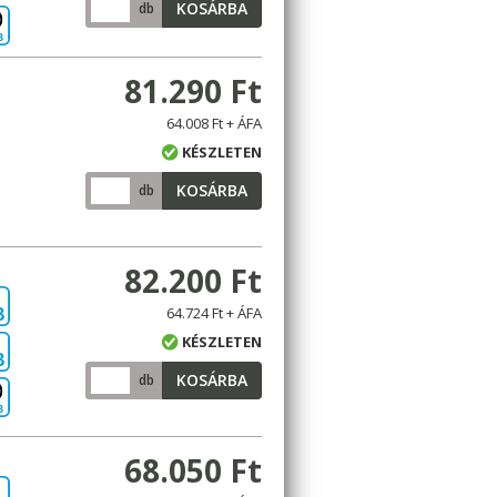
KOSÁRBA
db
B
81.290 Ft
64.008 Ft + ÁFA
KÉSZLETEN
KOSÁRBA
db
82.200 Ft
64.724 Ft + ÁFA
B
KÉSZLETEN
B
KOSÁRBA
db
B
68.050 Ft