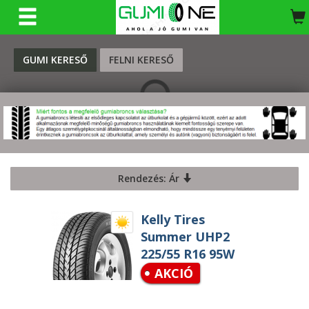
KERESÉS
GUMI KERESŐ
FELNI KERESŐ
Rendezés: Ár
Kelly Tires
Summer UHP2
225/55 R16 95W
AKCIÓ