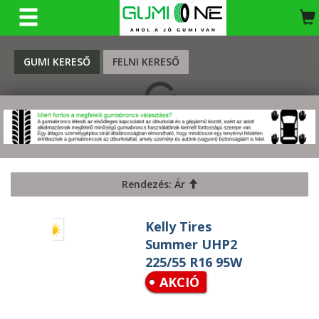
KERESÉS
GUMI KERESŐ
FELNI KERESŐ
Rendezés: Ár
Kelly Tires
Summer UHP2
225/55 R16 95W
AKCIÓ