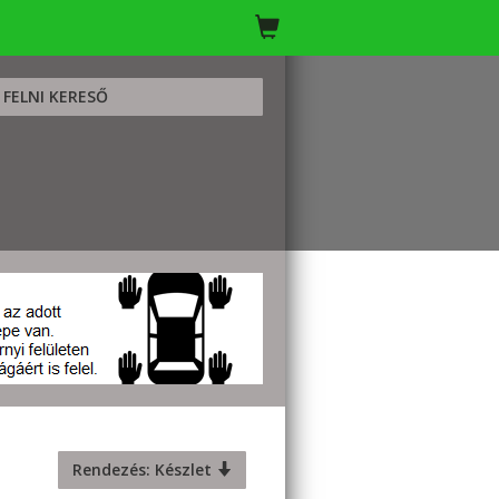
FELNI KERESŐ
Rendezés: Készlet