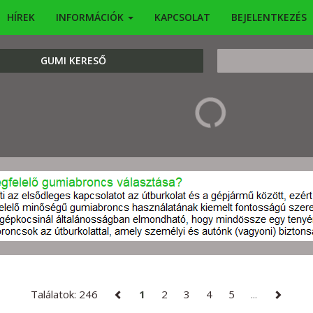
HÍREK
INFORMÁCIÓK
KAPCSOLAT
BEJELENTKEZÉS
KERESÉS
GUMI KERESŐ
Találatok: 246
1
2
3
4
5
...