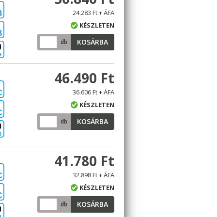
24.283 Ft + ÁFA
B
KÉSZLETEN
B
KOSÁRBA
db
B
46.490 Ft
36.606 Ft + ÁFA
C
KÉSZLETEN
C
KOSÁRBA
db
B
41.780 Ft
32.898 Ft + ÁFA
C
KÉSZLETEN
C
KOSÁRBA
db
B