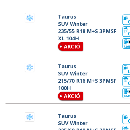
Taurus
SUV Winter
235/55 R18 M+S 3PMSF
XL 104H
AKCIÓ
72d
Taurus
SUV Winter
215/70 R16 M+S 3PMSF
100H
AKCIÓ
70d
Taurus
SUV Winter