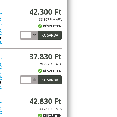
42.300 Ft
33.307 Ft + ÁFA
C
KÉSZLETEN
C
KOSÁRBA
db
B
37.830 Ft
29.787 Ft + ÁFA
D
KÉSZLETEN
C
KOSÁRBA
db
B
42.830 Ft
33.724 Ft + ÁFA
C
KÉSZLETEN