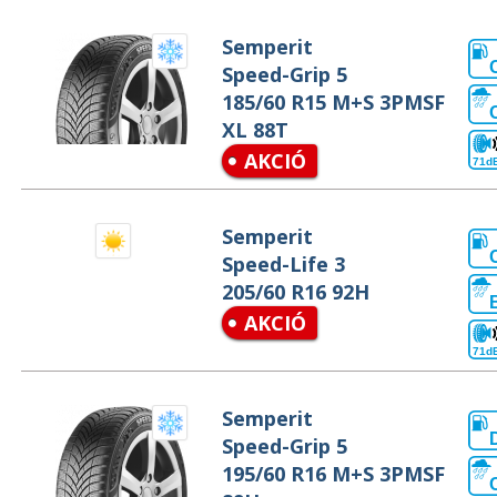
Semperit
Speed-Grip 5
185/60 R15 M+S 3PMSF
XL 88T
AKCIÓ
71d
Semperit
Speed-Life 3
205/60 R16 92H
AKCIÓ
71d
Semperit
Speed-Grip 5
195/60 R16 M+S 3PMSF