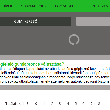
HÍREK
INFORMÁCIÓK
KAPCSOLAT
BEJELENTKEZÉS
KERESÉS
GUMI KERESŐ
Találatok: 148
1
2
3
4
5
6
7
8