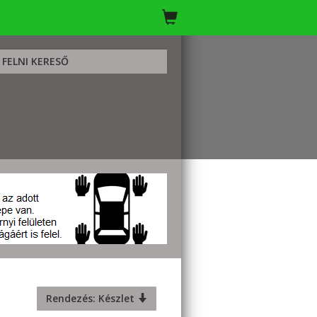
FELNI KERESŐ
Rendezés: Készlet