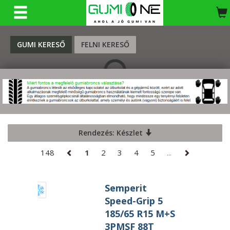
KERESÉS
GUMI KERESŐ
FELNI KERESŐ
Rendezés: Készlet
148
1
2
3
4
5
...
Semperit
Speed-Grip 5
185/65 R15 M+S
3PMSF 88T