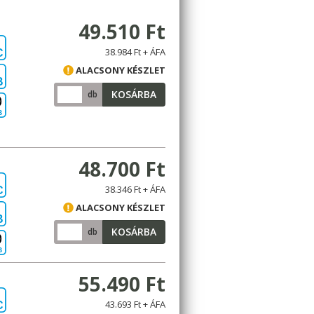
49.510 Ft
38.984 Ft + ÁFA
C
ALACSONY KÉSZLET
B
KOSÁRBA
db
B
48.700 Ft
38.346 Ft + ÁFA
C
ALACSONY KÉSZLET
B
KOSÁRBA
db
B
55.490 Ft
43.693 Ft + ÁFA
C