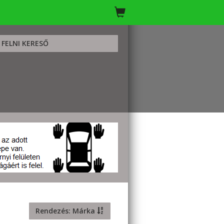
FELNI KERESŐ
Rendezés: Márka