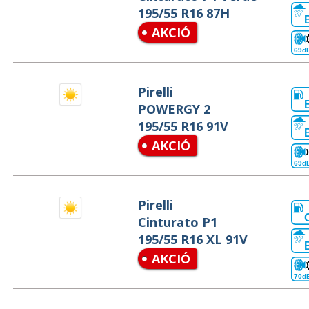
195/55 R16 87H
AKCIÓ
69d
Pirelli
POWERGY 2
195/55 R16 91V
AKCIÓ
69d
Pirelli
Cinturato P1
195/55 R16 XL 91V
AKCIÓ
70d