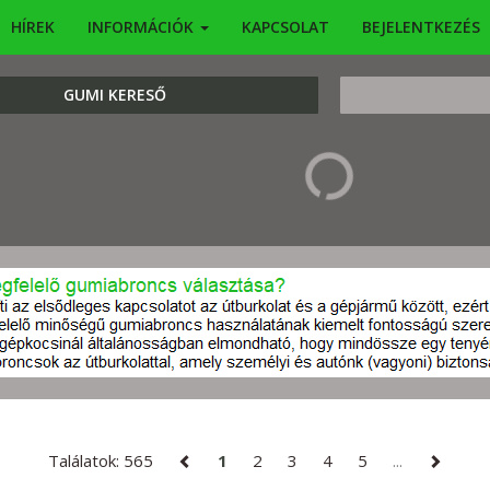
HÍREK
INFORMÁCIÓK
KAPCSOLAT
BEJELENTKEZÉS
KERESÉS
GUMI KERESŐ
Találatok: 565
1
2
3
4
5
...