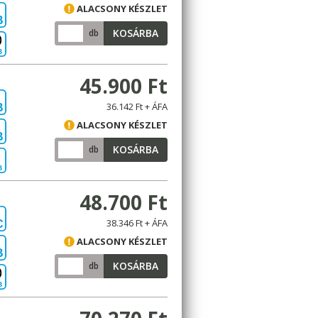
ALACSONY KÉSZLET
B
KOSÁRBA
db
B
45.900 Ft
36.142 Ft + ÁFA
B
ALACSONY KÉSZLET
B
KOSÁRBA
db
B
48.700 Ft
38.346 Ft + ÁFA
C
ALACSONY KÉSZLET
B
KOSÁRBA
db
B