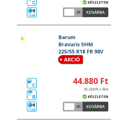
KÉSZLETEN
C
KOSÁRBA
db
71dB
Barum
Bravuris 5HM
225/55 R18 FR 98V
AKCIÓ
44.880 Ft
C
35.339 Ft + ÁFA
KÉSZLETEN
B
KOSÁRBA
db
71dB