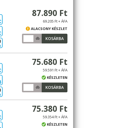
87.890 Ft
69.205 Ft + ÁFA
C
ALACSONY KÉSZLET
C
KOSÁRBA
db
B
75.680 Ft
59.591 Ft + ÁFA
C
KÉSZLETEN
B
KOSÁRBA
db
B
75.380 Ft
59.354 Ft + ÁFA
C
KÉSZLETEN