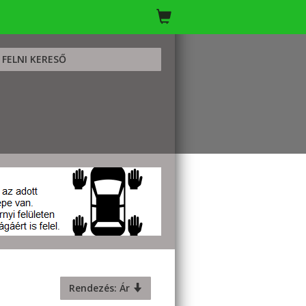
FELNI KERESŐ
Rendezés: Ár