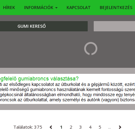
HÍREK
INFORMÁCIÓK
KAPCSOLAT
BEJELENTKEZÉS
KERESÉS
GUMI KERESŐ
Találatok: 375
1
2
3
4
5
...