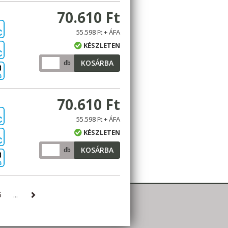
70.610 Ft
55.598 Ft + ÁFA
C
KÉSZLETEN
C
KOSÁRBA
db
B
70.610 Ft
55.598 Ft + ÁFA
C
KÉSZLETEN
C
KOSÁRBA
db
B
5
...