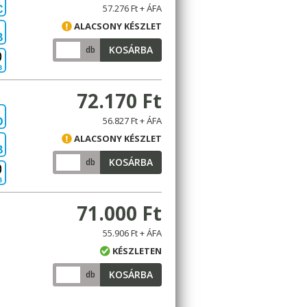
57.276 Ft + ÁFA
C
ALACSONY KÉSZLET
B
KOSÁRBA
db
B
72.170 Ft
56.827 Ft + ÁFA
D
ALACSONY KÉSZLET
B
KOSÁRBA
db
B
71.000 Ft
55.906 Ft + ÁFA
KÉSZLETEN
KOSÁRBA
db