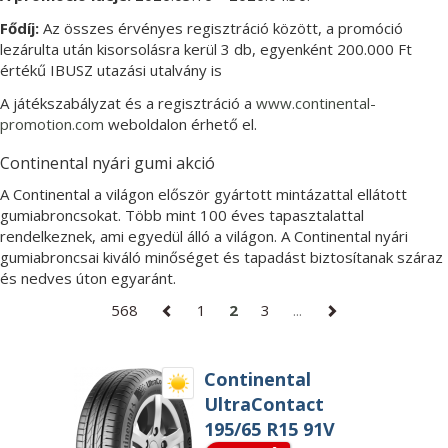
Fődíj:
Az összes érvényes regisztráció között, a promóció
lezárulta után kisorsolásra kerül 3 db, egyenként 200.000 Ft
értékű IBUSZ utazási utalvány is
A játékszabályzat és a regisztráció a
www.continental-
promotion.com
weboldalon érhető el.
Continental nyári gumi akció
A Continental a világon először gyártott mintázattal ellátott
gumiabroncsokat. Több mint 100 éves tapasztalattal
rendelkeznek, ami egyedül álló a világon. A Continental nyári
gumiabroncsai kiváló minőséget és tapadást biztosítanak száraz
és nedves úton egyaránt.
568
1
2
3
...
Continental
UltraContact
195/65 R15 91V